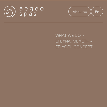
Menu
En
WHAT WE DO
ΈΡΕΥΝΑ, ΜΕΛΈΤΗ +
ΕΠΙΛΟΓΉ CONCEPT