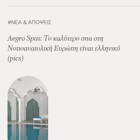
ΝΈΑ & ΑΠΌΨΕΙΣ
Aegeo Spas: Tο καλύτερο σπα στη
Νοτιοανατολική Ευρώπη είναι ελληνικό
(pics)