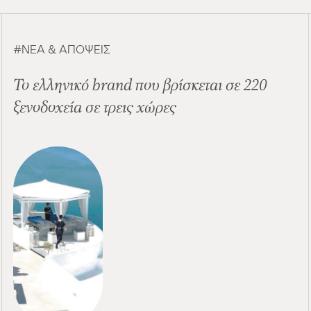
ΝΈΑ & ΑΠΌΨΕΙΣ
Το ελληνικό brand που βρίσκεται σε 220
ξενοδοχεία σε τρεις χώρες