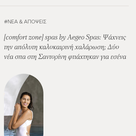
ΝΈΑ & ΑΠΌΨΕΙΣ
[comfort zone] spas by Aegeo Spas: Ψάχνεις
την απόλυτη καλοκαιρινή χαλάρωση; Δύο
νέα σπα στη Σαντορίνη φτιάχτηκαν για εσένα