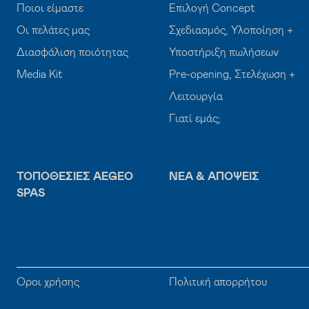
Ποιοι είμαστε
Επιλογή Concept
Οι πελάτες μας
Σχεδιασμός, Υλοποίηση +
Διασφάλιση ποιότητας
Υποστήριξη πωλήσεων
Media Kit
Pre-opening, Στελέχωση +
Λειτουργία
Γιατί εμάς;
ΤΟΠΟΘΕΣΊΕΣ AEGEO
ΝΈΑ & ΑΠΌΨΕΙΣ
SPAS
Όροι χρήσης
Πολιτική απορρήτου