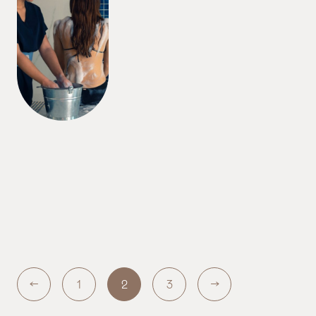
1
2
3