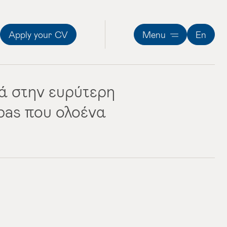
Apply your CV
Menu
En
ά στην ευρύτερη
pas που ολοένα