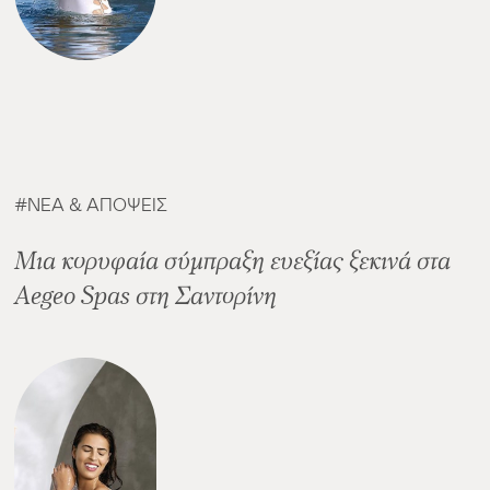
ΝΈΑ & ΑΠΌΨΕΙΣ
Μια κορυφαία σύμπραξη ευεξίας ξεκινά στα
Aegeo Spas στη Σαντορίνη