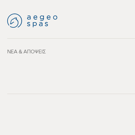
ΝΈΑ & ΑΠΌΨΕΙΣ