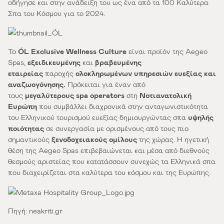
οδήγησε και στην ανάδειξη του ως ένα από τα 100 Καλύτερα
Σπα του Κόσμου για το 2024.
Το
Ó
L Exclusive Wellness Culture
είναι προϊόν της Aegeo
Spas,
εξειδικευμένης
και
βραβευμένης
εταιρείας
παροχής
ολοκληρωμένων υπηρεσιών ευεξίας και
αναζωογόνησης.
Πρόκειται για έναν από
τους
μεγαλύτερους
spa operators
στη
Νοτιανατολική
Ευρώπη
που συμβάλλει διαχρονικά στην ανταγωνιστικότητα
του Ελληνικού τουρισμού ευεξίας δημιουργώντας σπα
υψηλής
ποιότητας
σε συνεργασία με ορισμένους από τους πιο
σημαντικούς
ξενοδοχειακούς ομίλους
της χώρας. Η ηγετική
θέση της Aegeo Spas επιβεβαιώνεται και μέσα από διεθνούς
θεσμούς αριστείας που κατατάσσουν συνεχώς τα Ελληνικά σπα
που διαχειρίζεται στα καλύτερα του κόσμου και της Ευρώπης.
Πηγή:
neakriti.gr