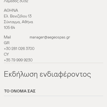
Λεμεσός 3032
ΑΘΗΝΑ
Ελ. Βενιζέλου 13
Σύνταγμα, Αθήνα
105 64
Mail
manager@aegeospas.gr
GR
+30 281 026 3700
CY
+35 79 999 9230
Εκδήλωση ενδιαφέροντος
ΤΟ ΌΝΟΜΆ ΣΑΣ